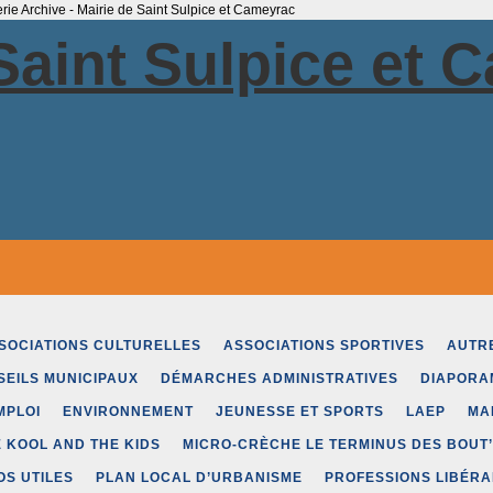
ie Archive - Mairie de Saint Sulpice et Cameyrac
Saint Sulpice et 
SOCIATIONS CULTURELLES
ASSOCIATIONS SPORTIVES
AUTR
SEILS MUNICIPAUX
DÉMARCHES ADMINISTRATIVES
DIAPORA
MPLOI
ENVIRONNEMENT
JEUNESSE ET SPORTS
LAEP
MA
 KOOL AND THE KIDS
MICRO-CRÈCHE LE TERMINUS DES BOUT
S UTILES
PLAN LOCAL D’URBANISME
PROFESSIONS LIBÉRA